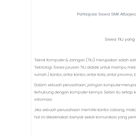
Partisipasi Siswa SMK Attaq
Siswa TKJ yang
Teknik Komputer & Jaringan (TKJ) merupakan salah sat
Teknologi. Siswa jurusan TKJ dididik untuk mampu mela
rumah / kantor, antar kantor, antar kota, antar provinsi,
Dalam sebuah perusahaan,
jaringan komputer
merupak
terhubung dengan komputer lainnya. Selain itu setiap
informasi.
Jika sebuah perusahaan memiliki kantor cabang, maka 
hal ini dikarenakan banyak sekali komunikasi yang perl