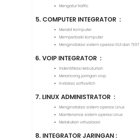
Mengatur traffic
5. COMPUTER INTEGRATOR :
Merakit komputer
Memperbaiki komputer
Menginstalasi sistem operasi GUI dan TEXT
6. VOIP INTEGRATOR :
Indentifikasi kebutuhan
Merancang jaringan voip
Instalasi softswitch
7. LINUX ADMINISTRATOR :
Menginstalasi sistem operasi Linux
Maintenance sistem operasi Linux
Melakukan virtualisasi
8. INTEGRATOR JARINGAN :