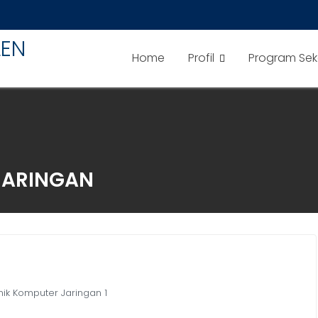
LEN
Home
Profil
Program Sek
JARINGAN
nik Komputer Jaringan 1