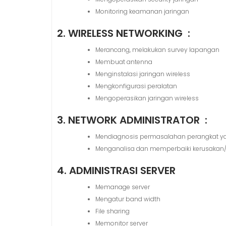
Monitoring keamanan jaringan
2. WIRELESS NETWORKING :
Merancang, melakukan survey lapangan
Membuat antenna
Menginstalasi jaringan wireless
Mengkonfigurasi peralatan
Mengoperasikan jaringan wireless
3. NETWORK ADMINISTRATOR :
Mendiagnosis permasalahan perangkat yan
Menganalisa dan memperbaiki kerusakan/ke
4. ADMINISTRASI SERVER
Memanage server
Mengatur band width
File sharing
Memonitor server