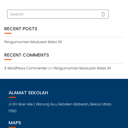
RECENT POSTS
Pengumuman Kelulusan Kelas XII
RECENT COMMENTS
A WordPress Commenter
on
Pengumuman Kelulusan Kelas XII
ALAMAT SEKOLAH
Jl. KH. Noer Alie 1, Warung Ayu, Kebalen-Babelan, Bekasi Utara.
17610
MAPS